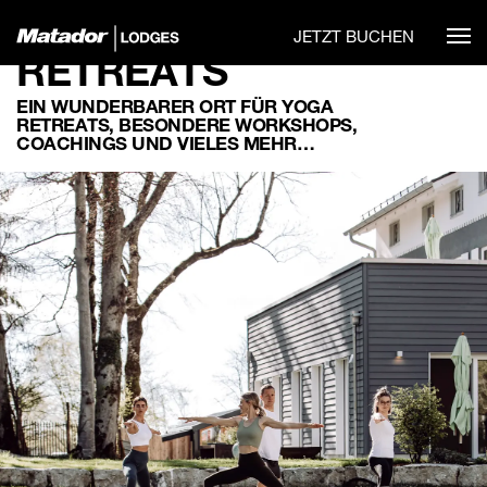
JETZT BUCHEN
RETREATS
EIN WUNDERBARER ORT FÜR YOGA
RETREATS, BESONDERE WORKSHOPS,
COACHINGS UND VIELES MEHR…