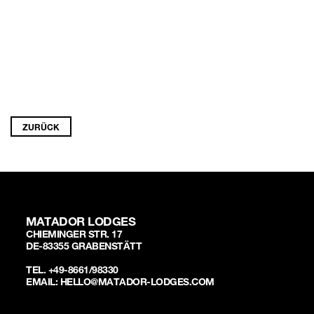
ZURÜCK
MATADOR LODGES
CHIEMINGER STR. 17
DE-83355 GRABENSTÄTT
TEL. +49-8661/98330
EMAIL: HELLO@MATADOR-LODGES.COM